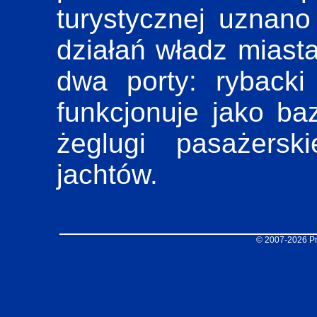
turystycznej uznano
działań władz miasta
dwa porty: rybacki
funkcjonuje jako ba
żeglugi pasażersk
jachtów.
© 2007-2026 Pr