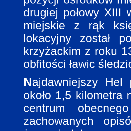
drugiej połowy XIII
miejskie z rąk ksi
lokacyjny został p
krzyżackim z roku 13
obfitości ławic śledz
Najdawniejszy Hel położony był
około 1,5 kilometra
centrum obecnego
zachowanych opis