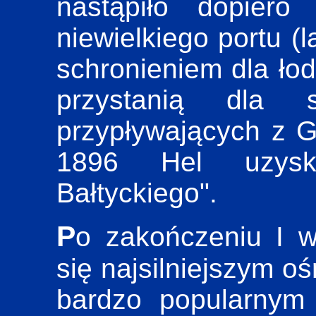
nastąpiło dopiero
niewielkiego portu (l
schronieniem dla łod
przystanią dla s
przypływających z 
1896 Hel uzyska
Bałtyckiego".
Po zakończeniu I wojny światowej Hel staje
się najsilniejszym o
bardzo popularnym