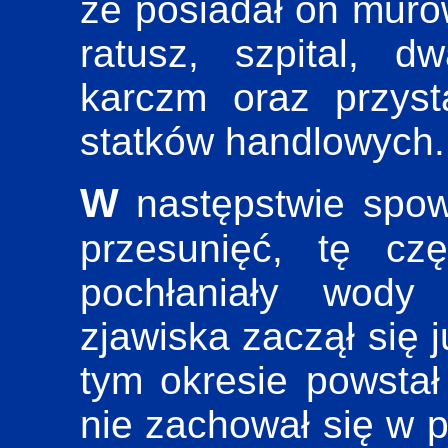
że posiadał on muro
ratusz, szpital, d
karczm oraz przyst
statków handlowych.
W następstwie spowodowanych siłami natury
przesunięć, tę cz
pochłaniały wody 
zjawiska zaczął się 
tym okresie powstał
nie zachował się w 