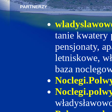
PARTNERZY
wladyslawow
tanie kwatery
pensjonaty, a
letniskowe, w
baza noclego
Noclegi.Polw
Noclegi.polw
władysławow